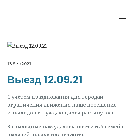
13 Sep 2021
Выезд 12.09.21
С учётом празднования Дня городаи
ограничения движения наше посещение
инвалидов и нуждающихся растянулось...
За выходные нам удалось посетить 5 семей с
выдачей продуктов питания.