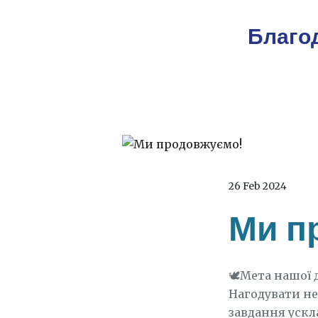
Благо
26 Feb 2024
Ми п
🕊️Мета нашої 
Нагодувати не 
завдання ускл