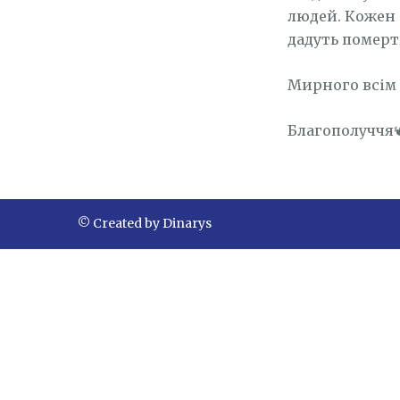
людей. Кожен і
дадуть померт
Мирного всім 
Благополуччя🕊
© Created by Dinarys