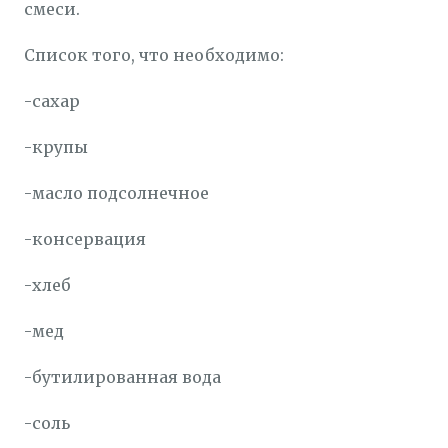
смеси.
Список того, что необходимо:
-сахар
-крупы
-масло подсолнечное
-консервация
-хлеб
-мед
-бутилированная вода
-соль